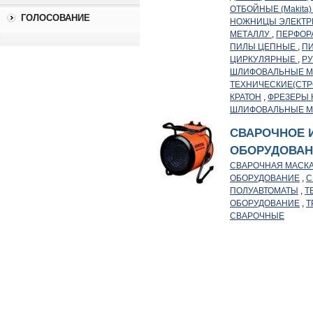
ОТБОЙНЫЕ (Makita
ГОЛОСОВАНИЕ
НОЖНИЦЫ ЭЛЕКТР
МЕТАЛЛУ
,
ПЕРФОР
ПИЛЫ ЦЕПНЫЕ
,
П
ЦИРКУЛЯРНЫЕ
,
Р
ШЛИФОВАЛЬНЫЕ 
ТЕХНИЧЕСКИЕ(СТ
КРАТОН
,
ФРЕЗЕРЫ 
ШЛИФОВАЛЬНЫЕ 
СВАРОЧНОЕ 
ОБОРУДОВАН
СВАРОЧНАЯ МАСК
ОБОРУДОВАНИЕ
,
С
ПОЛУАВТОМАТЫ
,
Т
ОБОРУДОВАНИЕ
,
Т
СВАРОЧНЫЕ