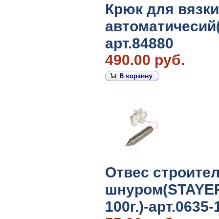
Крюк для вязк
автоматичесий
арт.84880
490.00 руб.
Отвес строите
шнуром(STAYE
100г.)-арт.0635-