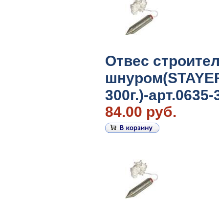
Отвес строите
шнуром(STAYE
300г.)-арт.0635-
84.00 руб.