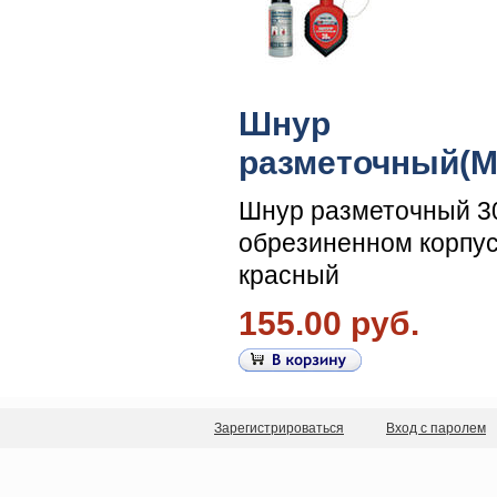
Шнур
разметочный(M
Шнур разметочный 3
обрезиненном корпу
красный
155.00 руб.
Зарегистрироваться
Вход с паролем