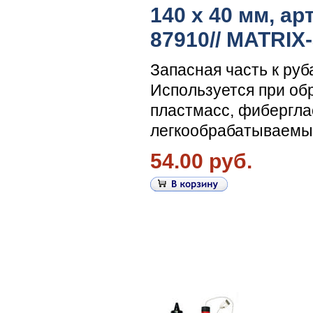
140 х 40 мм, ар
87910// MATRIX
Запасная часть к руб
Используется при об
пластмасс, фибергла
легкообрабатываемы
54.00 руб.