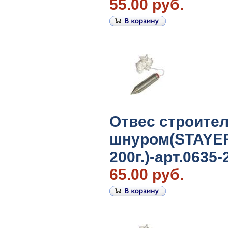
55.00 руб.
Отвес строите
шнуром(STAYE
200г.)-арт.0635-
65.00 руб.