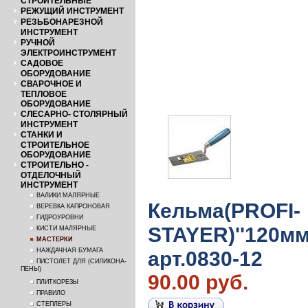
СТРОИТЕЛЬНЫЕ
РЕЖУЩИЙ ИНСТРУМЕНТ
РЕЗЬБОНАРЕЗНОЙ
ИНСТРУМЕНТ
РУЧНОЙ
ЭЛЕКТРОИНСТРУМЕНТ
САДОВОЕ
ОБОРУДОВАНИЕ
СВАРОЧНОЕ И
ТЕПЛОВОЕ
ОБОРУДОВАНИЕ
СЛЕСАРНО- СТОЛЯРНЫЙ
ИНСТРУМЕНТ
СТАНКИ И
СТРОИТЕЛЬНОЕ
ОБОРУДОВАНИЕ
СТРОИТЕЛЬНО -
ОТДЕЛОЧНЫЙ
ИНСТРУМЕНТ
ВАЛИКИ МАЛЯРНЫЕ
Кельма(PROFI-
ВЕРЕВКА КАПРОНОВАЯ
ГИДРОУРОВНИ
STAYER)''120мм
КИСТИ МАЛЯРНЫЕ
МАСТЕРКИ
НАЖДАЧНАЯ БУМАГА
арт.0830-12
ПИСТОЛЕТ ДЛЯ (СИЛИКОНА-
ПЕНЫ)
90.00 руб.
ПЛИТКОРЕЗЫ
ПРАВИЛО
СТЕПЛЕРЫ