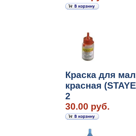
Краска для ма
красная (STAYER
2
30.00 руб.