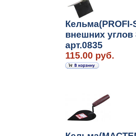
Кельма(PROFI-
внешних углов 
арт.0835
115.00 руб.
Кельма(МАСТЕР