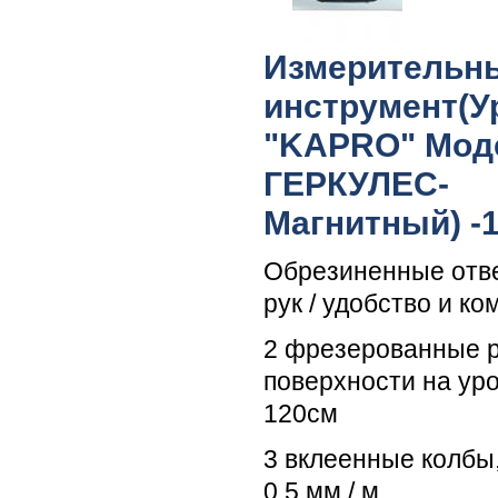
Измерительн
инструмент(У
"KAPRO" Моде
ГЕРКУЛЕС-
Магнитный) -
Обрезиненные отв
рук / удобство и к
2 фрезерованные 
поверхности на ур
120см
3 вклеенные колбы
0,5 мм / м.