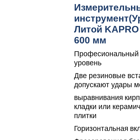
Измерительн
инструмент(У
Литой KAPRO
600 мм
Професиональный 
уровень
Две резиновые вст
допускают удары м
выравнивания кир
кладки или керами
плитки
Горизонтальная вк