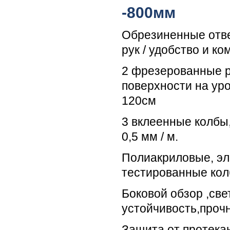
-800мм
Обрезиненные отв
рук / удобство и к
2 фрезерованные 
поверхности на ур
120см
3 вклеенные колбы
0,5 мм / м.
Полиакриловые, эл
тестированные ко
Боковой обзор ,све
устойчивость,прочн
Защита от протекан