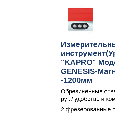
Измерительн
инструмент(У
"KAPRO" Моде
GENESIS-Маг
-1200мм
Обрезиненные отв
рук / удобство и к
2 фрезерованные 