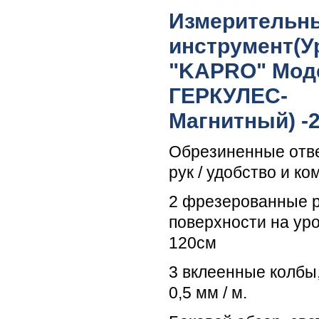
Измерительн
инструмент(У
"KAPRO" Моде
ГЕРКУЛЕС-
Магнитный) -
Обрезиненные отв
рук / удобство и к
2 фрезерованные 
поверхности на ур
120см
3 вклеенные колбы
0,5 мм / м.