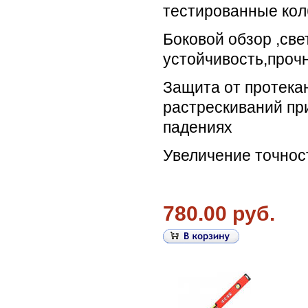
тестированные ко
Боковой обзор ,све
устойчивость,прочн
Защита от протекан
растрескиваний пр
падениях
Увеличение точнос
780.00 руб.