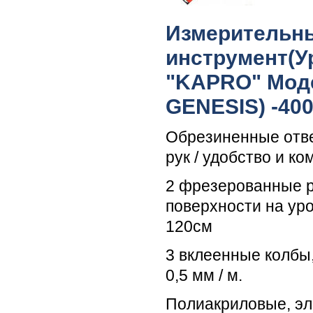
Измерительн
инструмент(У
"KAPRO" Моде
GENESIS) -40
Обрезиненные отв
рук / удобство и к
2 фрезерованные 
поверхности на ур
120см
3 вклеенные колбы
0,5 мм / м.
Полиакриловые, эл