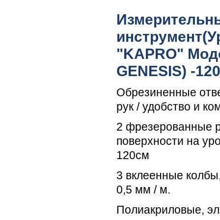
Измерительн
инструмент(У
"KAPRO" Моде
GENESIS) -12
Обрезиненные отв
рук / удобство и к
2 фрезерованные 
поверхности на ур
120см
3 вклеенные колбы
0,5 мм / м.
Полиакриловые, эл