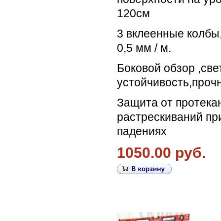
120см
3 вклеенные колбы
0,5 мм / м.
Боковой обзор ,све
устойчивость,прочн
Защита от протекан
растрескиваний пр
падениях
1050.00 руб.