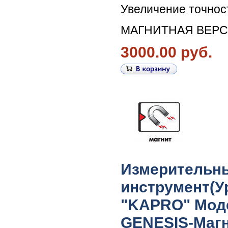
Увеличение точнос
МАГНИТНАЯ ВЕРС
3000.00 руб.
Измерительн
инструмент(У
"KAPRO" Моде
GENESIS-Маг