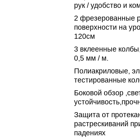
рук / удобство и к
2 фрезерованные 
поверхности на ур
120см
3 вклеенные колбы
0,5 мм / м.
Полиакриловые, эл
тестированные ко
Боковой обзор ,све
устойчивость,прочн
Защита от протекан
растрескиваний пр
падениях