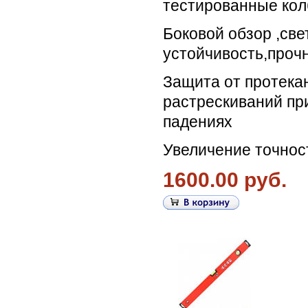
тестированные ко
Боковой обзор ,све
устойчивость,прочн
Защита от протекан
растрескиваний пр
падениях
Увеличение точнос
1600.00 руб.