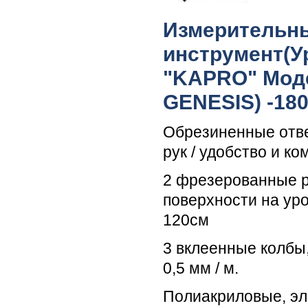
Измерительн
инструмент(У
"KAPRO" Моде
GENESIS) -18
Обрезиненные отв
рук / удобство и к
2 фрезерованные 
поверхности на ур
120см
3 вклеенные колбы
0,5 мм / м.
Полиакриловые, эл