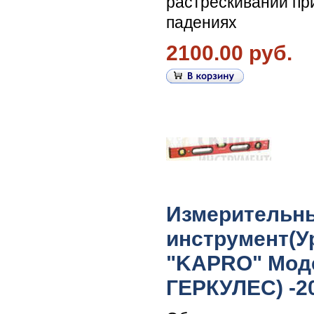
растрескиваний пр
падениях
2100.00 руб.
Измерительн
инструмент(У
"KAPRO" Моде
ГЕРКУЛЕС) -2