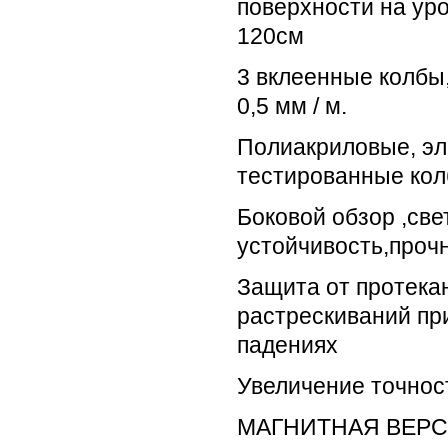
поверхности на ур
120см
3 вклеенные колбы
0,5 мм / м.
Полиакриловые, эл
тестированные ко
Боковой обзор ,све
устойчивость,прочн
Защита от протекан
растрескиваний пр
падениях
Увеличение точнос
МАГНИТНАЯ ВЕРС