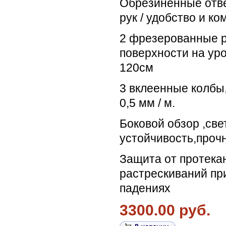
Обрезиненные отв
рук / удобство и к
2 фрезерованные 
поверхности на ур
120см
3 вклеенные колбы
0,5 мм / м.
Боковой обзор ,све
устойчивость,прочн
Защита от протекан
растрескиваний пр
падениях
3300.00 руб.