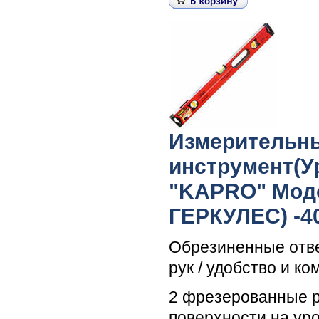
Измерительн
инструмент(У
"KAPRO" Моде
ГЕРКУЛЕС) -4
Обрезиненные отв
рук / удобство и к
2 фрезерованные 
поверхности на ур