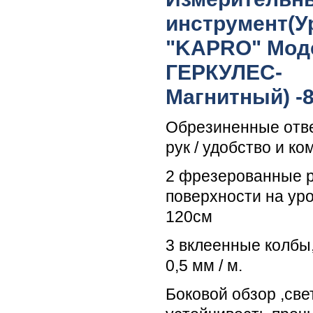
инструмент(У
"KAPRO" Моде
ГЕРКУЛЕС-
Магнитный) -
Обрезиненные отв
рук / удобство и к
2 фрезерованные 
поверхности на ур
120см
3 вклеенные колбы
0,5 мм / м.
Боковой обзор ,све