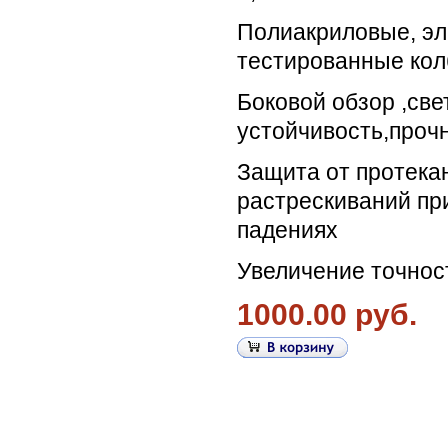
Полиакриловые, эл
тестированные ко
Боковой обзор ,све
устойчивость,прочн
Защита от протекан
растрескиваний пр
падениях
Увеличение точнос
1000.00 руб.