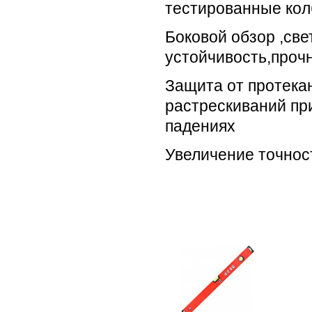
тестированные ко
Боковой обзор ,све
устойчивость,прочн
Защита от протекан
растрескиваний пр
падениях
Увеличение точнос