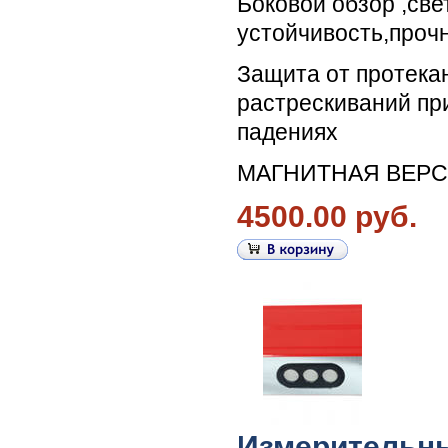
Боковой обзор ,све
устойчивость,прочн
Защита от протекан
растрескиваний пр
падениях
МАГНИТНАЯ ВЕРС
4500.00 руб.
Измерительн