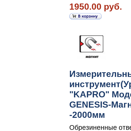
1950.00 руб.
Измерительн
инструмент(У
"KAPRO" Моде
GENESIS-Маг
-2000мм
Обрезиненные отв