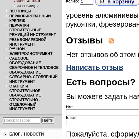
Кол-во:
УРОВНИ-STURM
УРОВНИ-ЛИДЕР
ЛЕСТНИЦЫ
уровень алюминиевый 
ПЕРФОРИРОВАННЫЙ
КРЕПЕЖ
рукоятки, фрезерова
ПЕРЧАТКИ
СТРОИТЕЛЬНЫЕ
РЕЖУЩИЙ ИНСТРУМЕНТ
Отзывы
РЕЗЬБОНАРЕЗНОЙ
ИНСТРУМЕНТ
РУЧНОЙ
Нет отзывов об этом 
ЭЛЕКТРОИНСТРУМЕНТ
САДОВОЕ
ОБОРУДОВАНИЕ
Написать отзыв
СВАРОЧНОЕ И ТЕПЛОВОЕ
ОБОРУДОВАНИЕ
СЛЕСАРНО- СТОЛЯРНЫЙ
Есть вопросы?
ИНСТРУМЕНТ
СТАНКИ И
СТРОИТЕЛЬНОЕ
Вы можете задать н
ОБОРУДОВАНИЕ
СТРОИТЕЛЬНО -
ОТДЕЛОЧНЫЙ
Имя:
ИНСТРУМЕНТ
Email
Пожалуйста, сформу
БЛОГ / НОВОСТИ