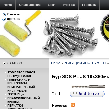
Home
Create account
Login
Price list
Feedback
Контакты
Доставка
Home
РЕЖУЩИЙ ИНСТРУМЕНТ
CATALOG
»
КОМПРЕССОРНОЕ
Бур SDS-PLUS 10х360мм
ОБОРУДОВАНИЕ
ГЕНЕРАТОРЫ И
БЕНЗОПИЛЫ
ИЗМЕРИТЕЛЬНЫЙ
ИНСТРУМЕНТ
Qty:
ЛЕСТНИЦЫ
ПЕРФОРИРОВАННЫЙ
КРЕПЕЖ
Reviews
ПЕРЧАТКИ