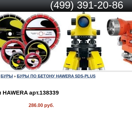
(499) 391-20-86
БУРЫ
БУРЫ ПО БЕТОНУ HAWERA SDS-PLUS
»
»
 HAWERA арт.138339
286.00 руб.