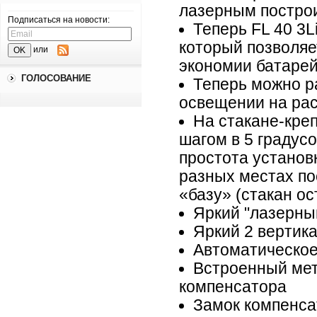
лазерным построи
Подписаться на новости:
Теперь FL 40 3
который позволяе
или
экономии батарей
ГОЛОСОВАНИЕ
Теперь можно р
освещении на рас
На стакане-креп
шагом в 5 градусо
простота установ
разных местах по
«базу» (стакан ос
Яркий "лазерны
Яркий 2 вертика
Автоматическо
Встроенный мет
компенсатора
Замок компенса