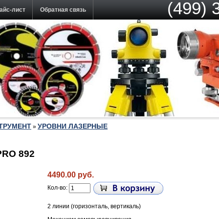
(499) 
айс-лист
Обратная связь
ТРУМЕНТ
УРОВНИ ЛАЗЕРНЫЕ
»
PRO 892
4490.00 руб.
Кол-во:
2 линии (горизонталь, вертикаль)