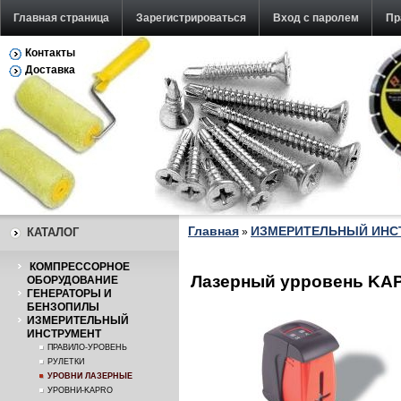
Главная страница
Зарегистрироваться
Вход с паролем
Пр
Контакты
Доставка
Главная
ИЗМЕРИТЕЛЬНЫЙ ИНС
КАТАЛОГ
»
КОМПРЕССОРНОЕ
Лазерный урровень KA
ОБОРУДОВАНИЕ
ГЕНЕРАТОРЫ И
БЕНЗОПИЛЫ
ИЗМЕРИТЕЛЬНЫЙ
ИНСТРУМЕНТ
ПРАВИЛО-УРОВЕНЬ
РУЛЕТКИ
УРОВНИ ЛАЗЕРНЫЕ
УРОВНИ-KAPRO