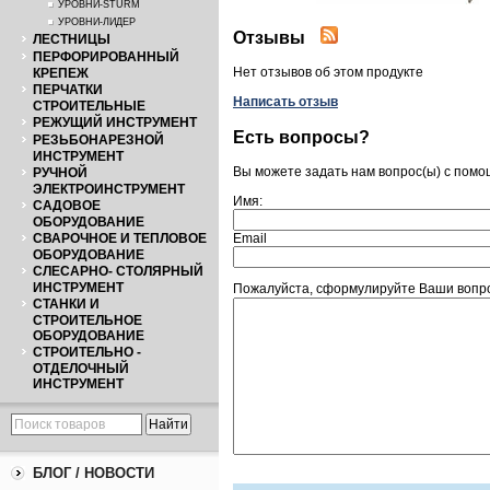
УРОВНИ-STURM
УРОВНИ-ЛИДЕР
Отзывы
ЛЕСТНИЦЫ
ПЕРФОРИРОВАННЫЙ
Нет отзывов об этом продукте
КРЕПЕЖ
ПЕРЧАТКИ
Написать отзыв
СТРОИТЕЛЬНЫЕ
РЕЖУЩИЙ ИНСТРУМЕНТ
Есть вопросы?
РЕЗЬБОНАРЕЗНОЙ
ИНСТРУМЕНТ
Вы можете задать нам вопрос(ы) с пом
РУЧНОЙ
ЭЛЕКТРОИНСТРУМЕНТ
Имя:
САДОВОЕ
ОБОРУДОВАНИЕ
СВАРОЧНОЕ И ТЕПЛОВОЕ
Email
ОБОРУДОВАНИЕ
СЛЕСАРНО- СТОЛЯРНЫЙ
ИНСТРУМЕНТ
Пожалуйста, сформулируйте Ваши вопро
СТАНКИ И
СТРОИТЕЛЬНОЕ
ОБОРУДОВАНИЕ
СТРОИТЕЛЬНО -
ОТДЕЛОЧНЫЙ
ИНСТРУМЕНТ
БЛОГ / НОВОСТИ