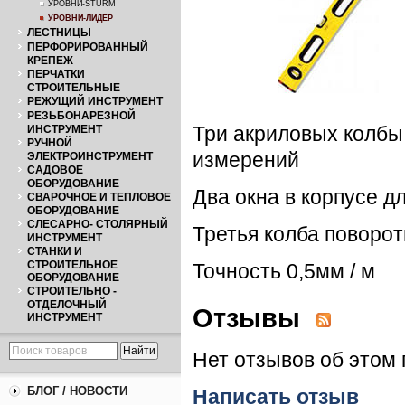
УРОВНИ-STURM
УРОВНИ-ЛИДЕР
ЛЕСТНИЦЫ
ПЕРФОРИРОВАННЫЙ
КРЕПЕЖ
ПЕРЧАТКИ
СТРОИТЕЛЬНЫЕ
РЕЖУЩИЙ ИНСТРУМЕНТ
РЕЗЬБОНАРЕЗНОЙ
ИНСТРУМЕНТ
Три акриловых колбы
РУЧНОЙ
измерений
ЭЛЕКТРОИНСТРУМЕНТ
САДОВОЕ
ОБОРУДОВАНИЕ
Два окна в корпусе д
СВАРОЧНОЕ И ТЕПЛОВОЕ
ОБОРУДОВАНИЕ
СЛЕСАРНО- СТОЛЯРНЫЙ
Третья колба поворот
ИНСТРУМЕНТ
СТАНКИ И
СТРОИТЕЛЬНОЕ
Точность 0,5мм / м
ОБОРУДОВАНИЕ
СТРОИТЕЛЬНО -
ОТДЕЛОЧНЫЙ
Отзывы
ИНСТРУМЕНТ
Нет отзывов об этом 
БЛОГ / НОВОСТИ
Написать отзыв