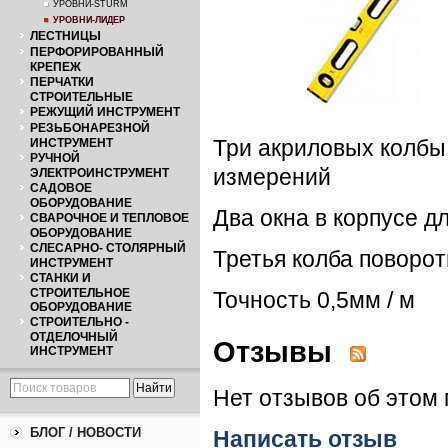
УРОВНИ-STURM
УРОВНИ-ЛИДЕР
ЛЕСТНИЦЫ
ПЕРФОРИРОВАННЫЙ
КРЕПЕЖ
ПЕРЧАТКИ
СТРОИТЕЛЬНЫЕ
РЕЖУЩИЙ ИНСТРУМЕНТ
РЕЗЬБОНАРЕЗНОЙ
ИНСТРУМЕНТ
Три акриловых колбы
РУЧНОЙ
измерений
ЭЛЕКТРОИНСТРУМЕНТ
САДОВОЕ
ОБОРУДОВАНИЕ
Два окна в корпусе д
СВАРОЧНОЕ И ТЕПЛОВОЕ
ОБОРУДОВАНИЕ
СЛЕСАРНО- СТОЛЯРНЫЙ
Третья колба поворот
ИНСТРУМЕНТ
СТАНКИ И
СТРОИТЕЛЬНОЕ
Точность 0,5мм / м
ОБОРУДОВАНИЕ
СТРОИТЕЛЬНО -
ОТДЕЛОЧНЫЙ
Отзывы
ИНСТРУМЕНТ
Нет отзывов об этом 
БЛОГ / НОВОСТИ
Написать отзыв