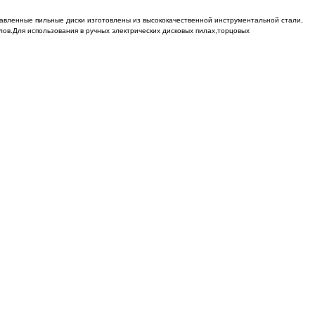
авленные пильные диски изготовлены из высококачественной инструментальной стали,
в.Для использования в ручных электрических дисковых пилах,торцовых