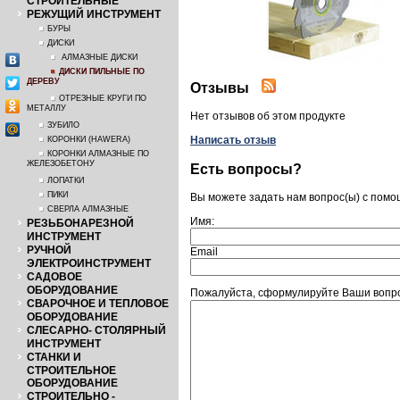
СТРОИТЕЛЬНЫЕ
РЕЖУЩИЙ ИНСТРУМЕНТ
БУРЫ
ДИСКИ
АЛМАЗНЫЕ ДИСКИ
ДИСКИ ПИЛЬНЫЕ ПО
ДЕРЕВУ
Отзывы
ОТРЕЗНЫЕ КРУГИ ПО
МЕТАЛЛУ
Нет отзывов об этом продукте
ЗУБИЛО
Написать отзыв
КОРОНКИ (HAWERA)
КОРОНКИ АЛМАЗНЫЕ ПО
ЖЕЛЕЗОБЕТОНУ
Есть вопросы?
ЛОПАТКИ
ПИКИ
Вы можете задать нам вопрос(ы) с пом
СВЕРЛА АЛМАЗНЫЕ
Имя:
РЕЗЬБОНАРЕЗНОЙ
ИНСТРУМЕНТ
РУЧНОЙ
Email
ЭЛЕКТРОИНСТРУМЕНТ
САДОВОЕ
ОБОРУДОВАНИЕ
Пожалуйста, сформулируйте Ваши вопро
СВАРОЧНОЕ И ТЕПЛОВОЕ
ОБОРУДОВАНИЕ
СЛЕСАРНО- СТОЛЯРНЫЙ
ИНСТРУМЕНТ
СТАНКИ И
СТРОИТЕЛЬНОЕ
ОБОРУДОВАНИЕ
СТРОИТЕЛЬНО -