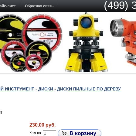
(499) 
айс-лист
Обратная связь
Й ИНСТРУМЕНТ
ДИСКИ
ДИСКИ ПИЛЬНЫЕ ПО ДЕРЕВУ
»
»
т
230.00 руб.
Кол-во: