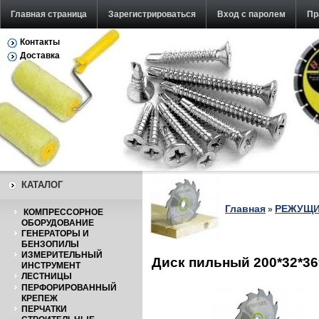
Главная страница
Зарегистрироваться
Вход с паролем
Пр
Контакты
Доставка
КАТАЛОГ
Главная
РЕЖУЩИ
»
КОМПРЕССОРНОЕ
ОБОРУДОВАНИЕ
ГЕНЕРАТОРЫ И
БЕНЗОПИЛЫ
ИЗМЕРИТЕЛЬНЫЙ
Диск пильный 200*32*36
ИНСТРУМЕНТ
ЛЕСТНИЦЫ
ПЕРФОРИРОВАННЫЙ
КРЕПЕЖ
ПЕРЧАТКИ