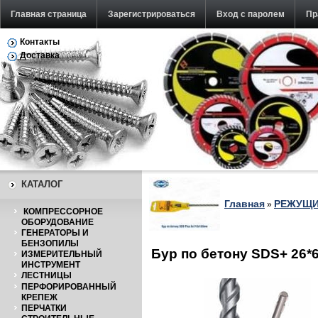
Главная страница
Зарегистрироваться
Вход с паролем
Пр
Контакты
Обратная связь
Доставка
КАТАЛОГ
Главная
РЕЖУЩИ
»
КОМПРЕССОРНОЕ
ОБОРУДОВАНИЕ
ГЕНЕРАТОРЫ И
БЕНЗОПИЛЫ
Бур по бетону SDS+ 26*
ИЗМЕРИТЕЛЬНЫЙ
ИНСТРУМЕНТ
ЛЕСТНИЦЫ
ПЕРФОРИРОВАННЫЙ
КРЕПЕЖ
ПЕРЧАТКИ