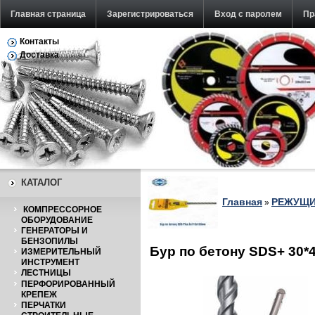
Главная страница
Зарегистрироваться
Вход с паролем
Пр
Контакты
Обратная связь
Доставка
КАТАЛОГ
Главная
РЕЖУЩИ
»
КОМПРЕССОРНОЕ
ОБОРУДОВАНИЕ
ГЕНЕРАТОРЫ И
БЕНЗОПИЛЫ
Бур по бетону SDS+ 30*
ИЗМЕРИТЕЛЬНЫЙ
ИНСТРУМЕНТ
ЛЕСТНИЦЫ
ПЕРФОРИРОВАННЫЙ
КРЕПЕЖ
ПЕРЧАТКИ