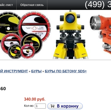
(499) 
айс-лист
Обратная связь
Й ИНСТРУМЕНТ
БУРЫ
БУРЫ ПО БЕТОНУ SDS+
»
»
460
340.00 руб.
Кол-во: