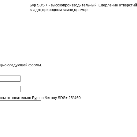
Бур SDS + - высокопроизводительный .Сверление отверстий
кладке,природном камне,мраморе.
ощью следующей формы.
сы относительно Бур по бетону SDS+ 25*460: