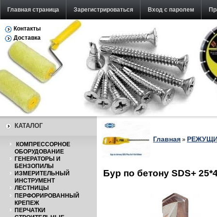
Главная страница
Зарегистрироваться
Вход с паролем
Пр
Контакты
Доставка
КАТАЛОГ
Главная
РЕЖУЩИ
»
КОМПРЕССОРНОЕ
ОБОРУДОВАНИЕ
ГЕНЕРАТОРЫ И
БЕНЗОПИЛЫ
Бур по бетону SDS+ 25*
ИЗМЕРИТЕЛЬНЫЙ
ИНСТРУМЕНТ
ЛЕСТНИЦЫ
ПЕРФОРИРОВАННЫЙ
КРЕПЕЖ
ПЕРЧАТКИ