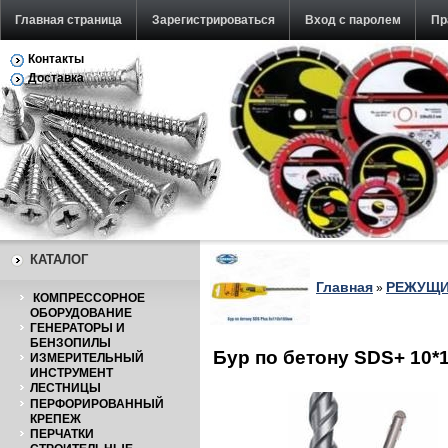
Главная страница
Зарегистрироваться
Вход с паролем
Пр
Контакты
Обратная связь
Доставка
КАТАЛОГ
Главная
РЕЖУЩИ
»
КОМПРЕССОРНОЕ
ОБОРУДОВАНИЕ
ГЕНЕРАТОРЫ И
БЕНЗОПИЛЫ
Бур по бетону SDS+ 10*
ИЗМЕРИТЕЛЬНЫЙ
ИНСТРУМЕНТ
ЛЕСТНИЦЫ
ПЕРФОРИРОВАННЫЙ
КРЕПЕЖ
ПЕРЧАТКИ