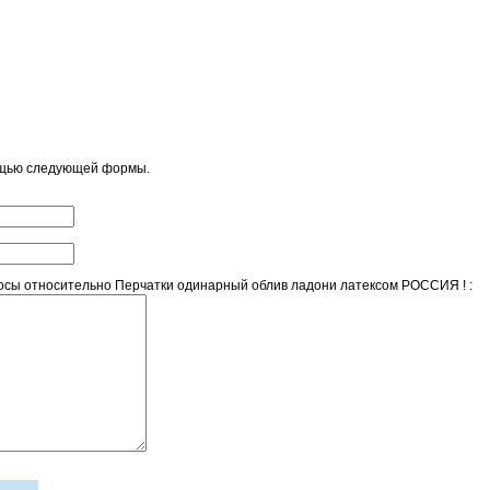
ощью следующей формы.
сы относительно Перчатки oдинарный облив ладони латексом РОССИЯ ! :