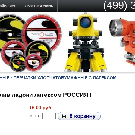
(499) 
айс-лист
Обратная связь
ЬНЫЕ
ПЕРЧАТКИ ХЛОПЧАТОБУМАЖНЫЕ С ЛАТЕКСОМ
»
лив ладони латексом РОССИЯ !
16.00 руб.
Кол-во: