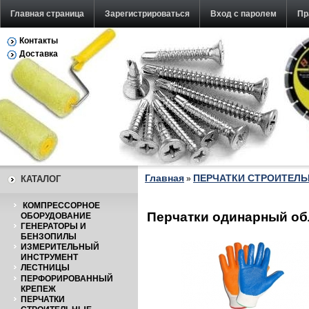
Главная страница
Зарегистрироваться
Вход с паролем
Пр
Контакты
Доставка
Главная
ПЕРЧАТКИ СТРОИТЕЛ
КАТАЛОГ
»
КОМПРЕССОРНОЕ
Перчатки oдинарный об
ОБОРУДОВАНИЕ
ГЕНЕРАТОРЫ И
БЕНЗОПИЛЫ
ИЗМЕРИТЕЛЬНЫЙ
ИНСТРУМЕНТ
ЛЕСТНИЦЫ
ПЕРФОРИРОВАННЫЙ
КРЕПЕЖ
ПЕРЧАТКИ