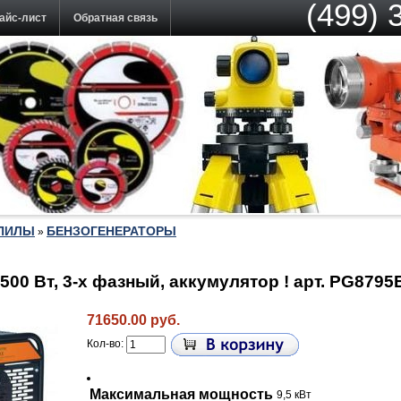
(499) 
айс-лист
Обратная связь
ОПИЛЫ
БЕНЗОГЕНЕРАТОРЫ
»
500 Вт, 3-х фазный, аккумулятор ! арт. PG8795
71650.00 руб.
Кол-во:
Максимальная мощность
9,5 кВт