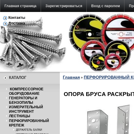
Главная страница
Зарегистрироваться
Вход с паролем
Пр
Контакты
Обратная связь
Доставка
Главная
ПЕРФОРИРОВАННЫЙ К
КАТАЛОГ
»
КОМПРЕССОРНОЕ
ОПОРА БРУСА РАСКРЫТ
ОБОРУДОВАНИЕ
ГЕНЕРАТОРЫ И
БЕНЗОПИЛЫ
ИЗМЕРИТЕЛЬНЫЙ
ИНСТРУМЕНТ
ЛЕСТНИЦЫ
ПЕРФОРИРОВАННЫЙ
КРЕПЕЖ
ДЕРЖАТЕЛЬ БАЛКИ