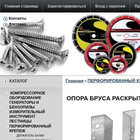
Главная страница
Зарегистрироваться
Вход с паролем
Пр
Контакты
Обратная связь
Доставка
Главная
ПЕРФОРИРОВАННЫЙ К
КАТАЛОГ
»
КОМПРЕССОРНОЕ
ОПОРА БРУСА РАСКРЫТ
ОБОРУДОВАНИЕ
ГЕНЕРАТОРЫ И
БЕНЗОПИЛЫ
ИЗМЕРИТЕЛЬНЫЙ
ИНСТРУМЕНТ
ЛЕСТНИЦЫ
ПЕРФОРИРОВАННЫЙ
КРЕПЕЖ
ДЕРЖАТЕЛЬ БАЛКИ