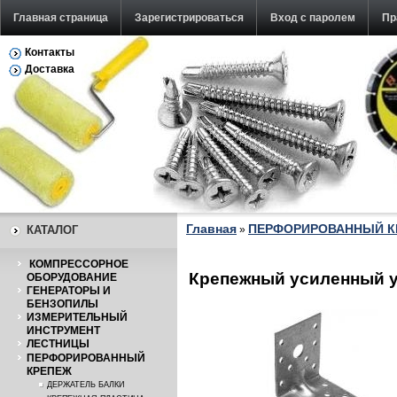
Главная страница
Зарегистрироваться
Вход с паролем
Пр
Контакты
Доставка
Главная
ПЕРФОРИРОВАННЫЙ К
КАТАЛОГ
»
КОМПРЕССОРНОЕ
Крепежный усиленный у
ОБОРУДОВАНИЕ
ГЕНЕРАТОРЫ И
БЕНЗОПИЛЫ
ИЗМЕРИТЕЛЬНЫЙ
ИНСТРУМЕНТ
ЛЕСТНИЦЫ
ПЕРФОРИРОВАННЫЙ
КРЕПЕЖ
ДЕРЖАТЕЛЬ БАЛКИ