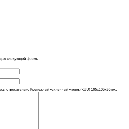
ощью следующей формы.
сы относительно Крепежный усиленный уголок (KUU) 105х105х90мм.: