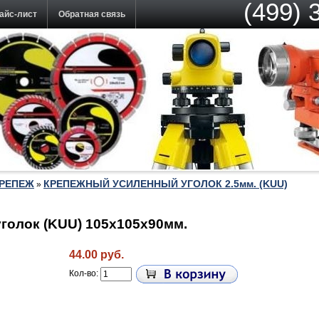
(499) 
айс-лист
Обратная связь
РЕПЕЖ
КРЕПЕЖНЫЙ УСИЛЕННЫЙ УГОЛОК 2.5мм. (KUU)
»
голок (KUU) 105х105х90мм.
44.00 руб.
Кол-во: