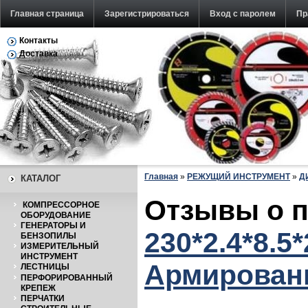
Главная страница
Зарегистрироваться
Вход с паролем
Пр
Контакты
Обратная связь
Доставка
Главная
»
РЕЖУЩИЙ ИНСТРУМЕНТ
»
Д
КАТАЛОГ
Отзывы о 
КОМПРЕССОРНОЕ
ОБОРУДОВАНИЕ
ГЕНЕРАТОРЫ И
230*2.4*8.5
БЕНЗОПИЛЫ
ИЗМЕРИТЕЛЬНЫЙ
ИНСТРУМЕНТ
Армирован
ЛЕСТНИЦЫ
ПЕРФОРИРОВАННЫЙ
КРЕПЕЖ
ПЕРЧАТКИ