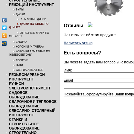
СТРОИТЕЛЬНЫЕ
РЕЖУЩИЙ ИНСТРУМЕНТ
БУРЫ
ДИСКИ
АЛМАЗНЫЕ ДИСКИ
ДИСКИ ПИЛЬНЫЕ ПО
Отзывы
ДЕРЕВУ
ОТРЕЗНЫЕ КРУГИ ПО
Нет отзывов об этом продукте
МЕТАЛЛУ
ЗУБИЛО
Написать отзыв
КОРОНКИ (HAWERA)
КОРОНКИ АЛМАЗНЫЕ ПО
Есть вопросы?
ЖЕЛЕЗОБЕТОНУ
ЛОПАТКИ
Вы можете задать нам вопрос(ы) с пом
ПИКИ
Имя:
СВЕРЛА АЛМАЗНЫЕ
РЕЗЬБОНАРЕЗНОЙ
ИНСТРУМЕНТ
Email
РУЧНОЙ
ЭЛЕКТРОИНСТРУМЕНТ
САДОВОЕ
Пожалуйста, сформулируйте Ваши вопро
ОБОРУДОВАНИЕ
СВАРОЧНОЕ И ТЕПЛОВОЕ
ОБОРУДОВАНИЕ
СЛЕСАРНО- СТОЛЯРНЫЙ
ИНСТРУМЕНТ
СТАНКИ И
СТРОИТЕЛЬНОЕ
ОБОРУДОВАНИЕ
СТРОИТЕЛЬНО -