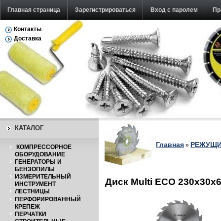
Главная страница
Зарегистрироваться
Вход с паролем
Пр
Контакты
Доставка
КАТАЛОГ
Главная
РЕЖУЩИ
»
КОМПРЕССОРНОЕ
ОБОРУДОВАНИЕ
ГЕНЕРАТОРЫ И
БЕНЗОПИЛЫ
ИЗМЕРИТЕЛЬНЫЙ
Диск Multi ECO 230x30
ИНСТРУМЕНТ
ЛЕСТНИЦЫ
ПЕРФОРИРОВАННЫЙ
КРЕПЕЖ
ПЕРЧАТКИ