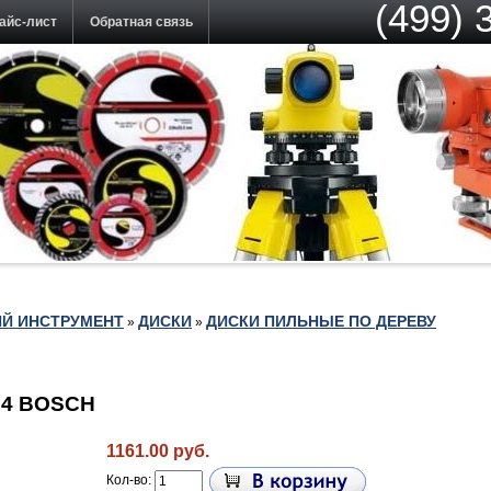
(499) 
айс-лист
Обратная связь
Й ИНСТРУМЕНТ
ДИСКИ
ДИСКИ ПИЛЬНЫЕ ПО ДЕРЕВУ
»
»
x64 BOSCH
1161.00 руб.
Кол-во: