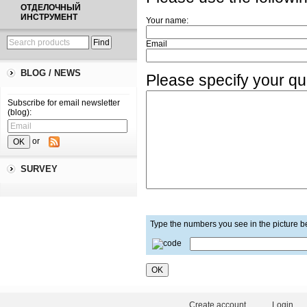
ОТДЕЛОЧНЫЙ
ИНСТРУМЕНТ
Your name:
Email
BLOG / NEWS
Please specify your q
Subscribe for email newsletter
(blog):
or
SURVEY
Type the numbers you see in the picture 
Create account
Login