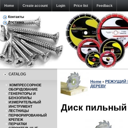
Home
Create account
Login
Price list
Feedback
Контакты
Доставка
CATALOG
Home
РЕЖУЩИЙ 
»
КОМПРЕССОРНОЕ
ДЕРЕВУ
ОБОРУДОВАНИЕ
ГЕНЕРАТОРЫ И
БЕНЗОПИЛЫ
ИЗМЕРИТЕЛЬНЫЙ
Диск пильный 
ИНСТРУМЕНТ
ЛЕСТНИЦЫ
ПЕРФОРИРОВАННЫЙ
КРЕПЕЖ
ПЕРЧАТКИ